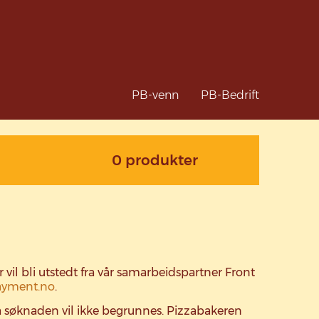
PB-venn
PB-Bedrift
0 produkter
r vil bli utstedt fra vår samarbeidspartner Front
ayment.no
.
å søknaden vil ikke begrunnes. Pizzabakeren